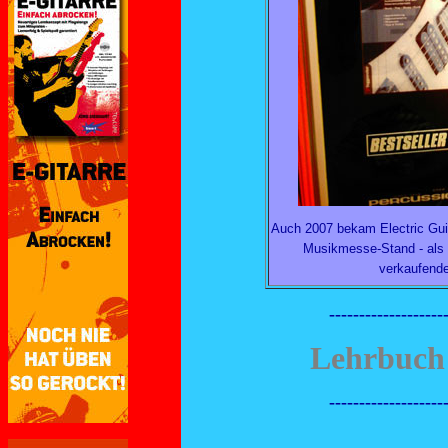
Auch 2007 bekam Electric Guit
Musikmesse-Stand - als B
verkaufende
-------------------
Lehrbuch 
-------------------