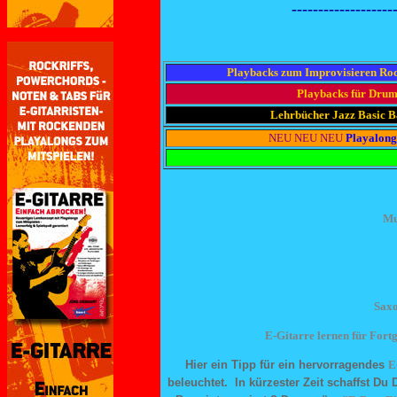
-------------------
Playbacks zum Improvisieren Ro
Playbacks für Dru
Lehrbücher Jazz Basic B
NEU NEU NEU
Playalongs
Mu
Saxo
E-Gitarre lernen für Fortg
E
Hier ein Tipp für ein hervorragendes
beleuchtet. In kürzester Zeit schaffst Du