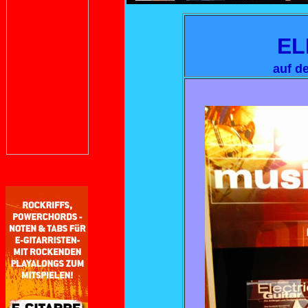
EL
auf d